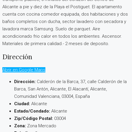
Alicante a pie y diez de la Playa el Postiguet. El apartamento
cuenta con cocina comedor equipada, dos habitaciones y dos
baños completos con ducha, sector lavadero con secadora y
lavadora marca Samsung. Suelo de parquet. Aire
acondicionado frio calor en todos los ambientes. Ascensor.
Materiales de primera calidad.- 2 meses de deposito.
Dirección
Abrir en Google Maps
Dirección:
Calderón de la Barca, 37, calle Calderón de la
Barca, San Antón, Alicante, El Alacantí, Alicante,
Comunidad Valenciana, 03004, España
Ciudad:
Alicante
Estado/Condado:
Alicante
Zip/Código Postal:
03004
Zona:
Zona Mercado