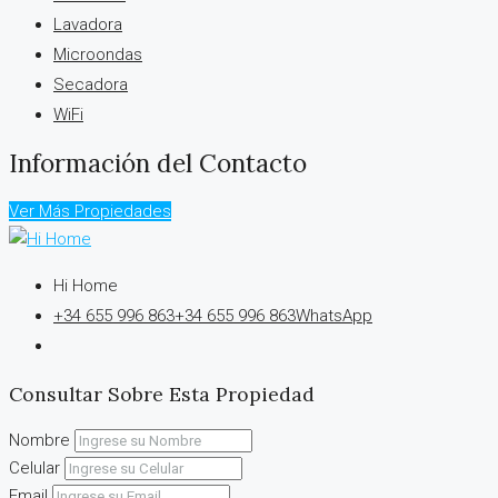
Lavadora
Microondas
Secadora
WiFi
Información del Contacto
Ver Más Propiedades
Hi Home
+34 655 996 863
+34 655 996 863
WhatsApp
Consultar Sobre Esta Propiedad
Nombre
Celular
Email