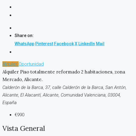
Share on:
WhatsApp
Pinterest
Facebook
X
LinkedIn
Mail
Alquiler
Oportunidad
Alquiler Piso totalmente reformado 2 habitaciones, zona
Mercado, Alicante.
Calderón de la Barca, 37, calle Calderón de la Barca, San Antón,
Alicante, El Alacantí, Alicante, Comunidad Valenciana, 03004,
España
€990
Vista General