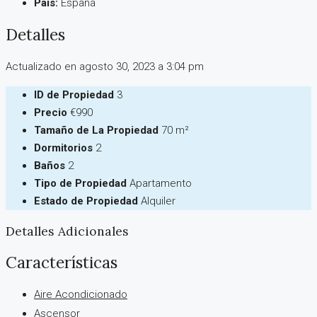
País:
España
Detalles
Actualizado en agosto 30, 2023 a 3:04 pm
ID de Propiedad
3
Precio
€990
Tamaño de La Propiedad
70 m²
Dormitorios
2
Baños
2
Tipo de Propiedad
Apartamento
Estado de Propiedad
Alquiler
Detalles Adicionales
Características
Aire Acondicionado
Ascensor