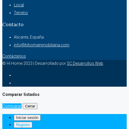
Local
Terreno
Contacto
Alicante, España.
info@hihomeinmobiliaria.com
Contáctenos
© Hi Home 2023 | Desarrollado por
SC Desarrollos Web
.
Comparar listados
Comparar
Cerrar
Iniciar sesión
Registro