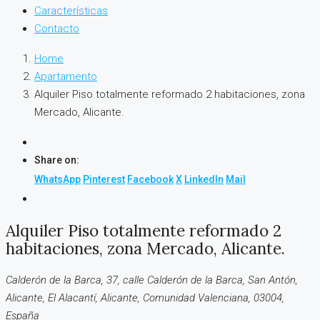
Características
Contacto
Home
Apartamento
Alquiler Piso totalmente reformado 2 habitaciones, zona
Mercado, Alicante.
Share on:
WhatsApp
Pinterest
Facebook
X
LinkedIn
Mail
Alquiler Piso totalmente reformado 2
habitaciones, zona Mercado, Alicante.
Calderón de la Barca, 37, calle Calderón de la Barca, San Antón,
Alicante, El Alacantí, Alicante, Comunidad Valenciana, 03004,
España