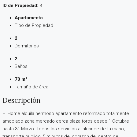
ID de Propiedad:
3
Apartamento
Tipo de Propiedad
2
Dormitorios
2
Baños
70 m²
Tamaño de área
Descripción
Hi Home alquila hermoso apartamento reformado totalmente
amoblado zona mercado cerca plaza toros desde 1 Octubre
hasta 31 Marzo. Todos los servicios al alcance de tu mano,
transporte publico, 5 minutos del corazon del centro de