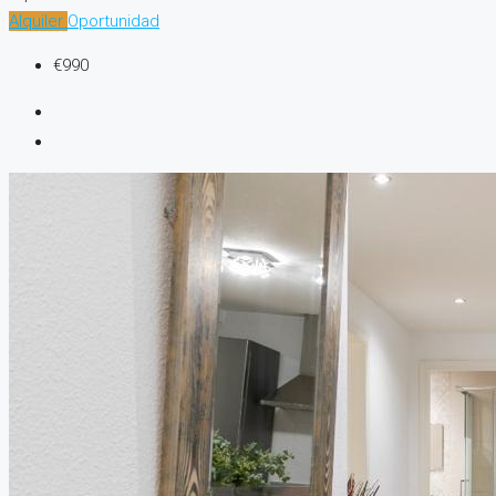
Alquiler
Oportunidad
€990