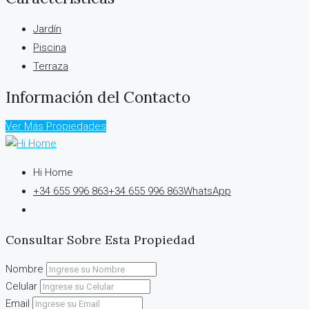
Jardín
Piscina
Terraza
Información del Contacto
Ver Más Propiedades
Hi Home
+34 655 996 863
+34 655 996 863
WhatsApp
Consultar Sobre Esta Propiedad
Nombre
Celular
Email