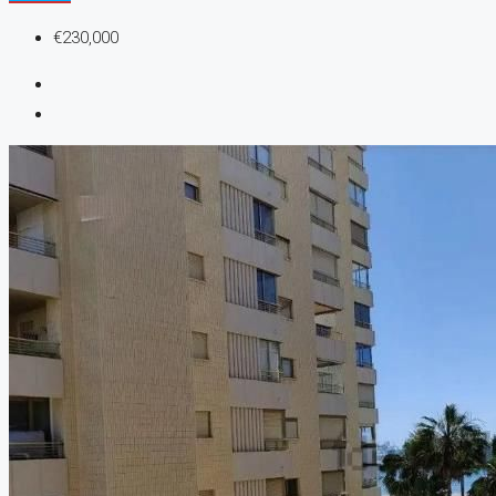
€230,000