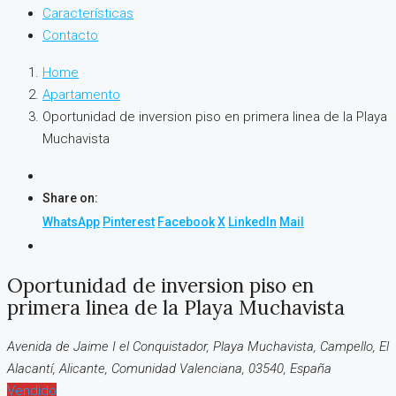
Características
Contacto
Home
Apartamento
Oportunidad de inversion piso en primera linea de la Playa
Muchavista
Share on:
WhatsApp
Pinterest
Facebook
X
LinkedIn
Mail
Oportunidad de inversion piso en
primera linea de la Playa Muchavista
Avenida de Jaime I el Conquistador, Playa Muchavista, Campello, El
Alacantí, Alicante, Comunidad Valenciana, 03540, España
Vendido