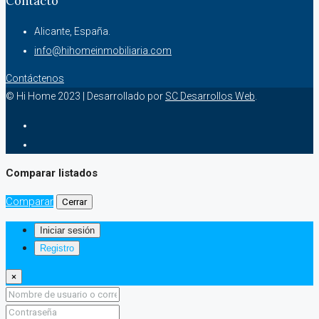
Contacto
Alicante, España.
info@hihomeinmobiliaria.com
Contáctenos
© Hi Home 2023 | Desarrollado por
SC Desarrollos Web
.
Comparar listados
Comparar
Cerrar
Iniciar sesión
Registro
×