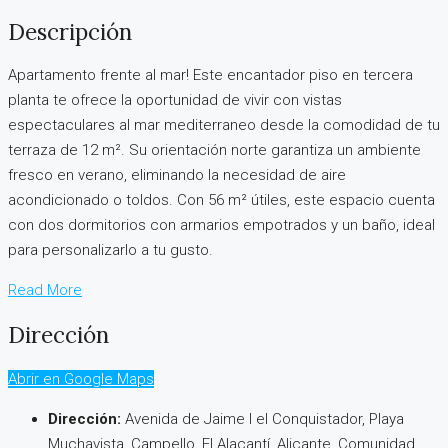
Descripción
Apartamento frente al mar! Este encantador piso en tercera
planta te ofrece la oportunidad de vivir con vistas
espectaculares al mar mediterraneo desde la comodidad de tu
terraza de 12 m². Su orientación norte garantiza un ambiente
fresco en verano, eliminando la necesidad de aire
acondicionado o toldos. Con 56 m² útiles, este espacio cuenta
con dos dormitorios con armarios empotrados y un baño, ideal
para personalizarlo a tu gusto.
Read More
Dirección
Abrir en Google Maps
Dirección:
Avenida de Jaime I el Conquistador, Playa
Muchavista, Campello, El Alacantí, Alicante, Comunidad