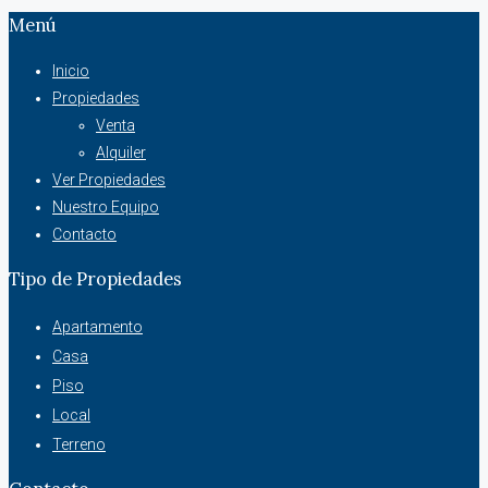
Menú
Inicio
Propiedades
Venta
Alquiler
Ver Propiedades
Nuestro Equipo
Contacto
Tipo de Propiedades
Apartamento
Casa
Piso
Local
Terreno