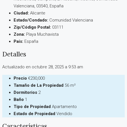
Valenciana, 03540, España
Ciudad:
Alicante
Estado/Condado:
Comunidad Valenciana
Zip/Código Postal:
03111
Zona:
Playa Muchavista
País:
España
Detalles
Actualizado en octubre 28, 2025 a 9:53 am
Precio
€230,000
Tamaño de La Propiedad
56 m²
Dormitorios
2
Baño
1
Tipo de Propiedad
Apartamento
Estado de Propiedad
Vendido
Características