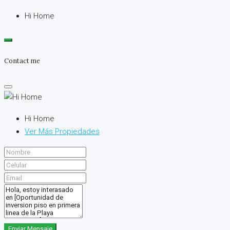
Hi Home
Contact me
Hi Home
Ver Más Propiedades
Enviar Mensaje