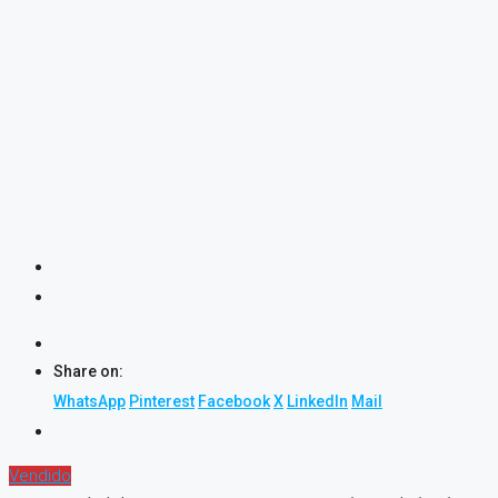
Share on:
WhatsApp
Pinterest
Facebook
X
LinkedIn
Mail
Vendido